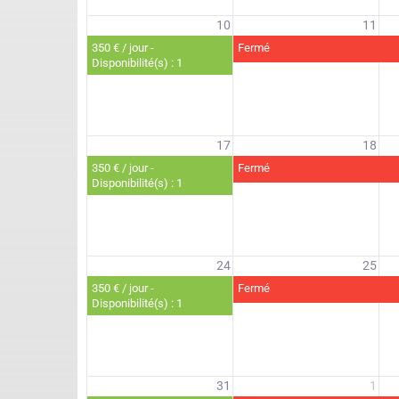
10
11
350 € / jour -
Fermé
Disponibilité(s) : 1
17
18
350 € / jour -
Fermé
Disponibilité(s) : 1
24
25
350 € / jour -
Fermé
Disponibilité(s) : 1
31
1