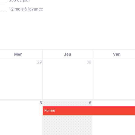
12 mois à l'avance
Mer
Jeu
Ven
29
30
5
6
Fermé