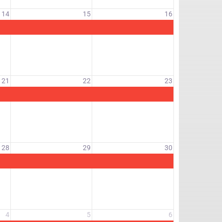
14
15
16
21
22
23
28
29
30
4
5
6