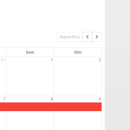
Aujourd'hui
Sam
Dim
31
1
2
7
8
9