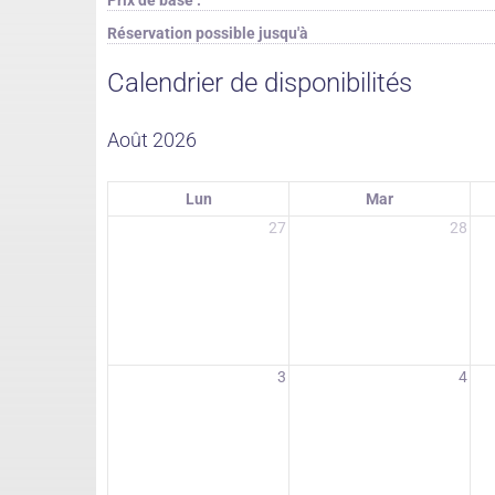
Réservation possible jusqu'à
Calendrier de disponibilités
Août 2026
Lun
Mar
27
28
3
4