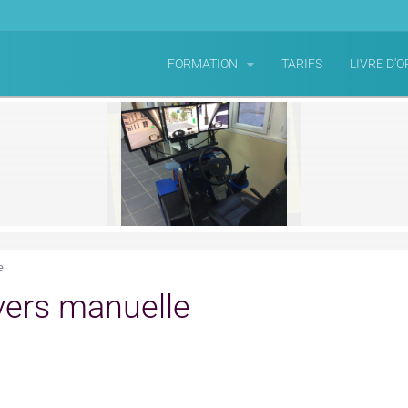
FORMATION
TARIFS
LIVRE D'O
e
vers manuelle