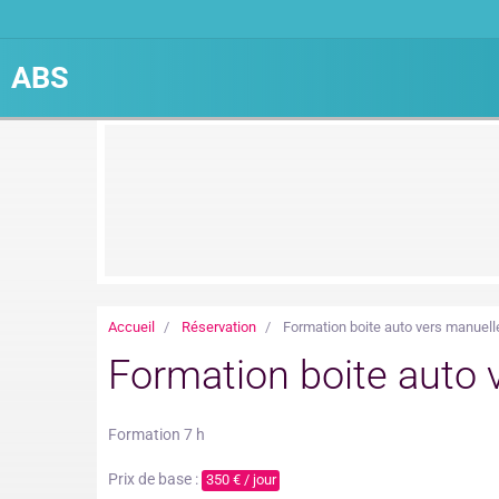
ABS
Accueil
Réservation
Formation boite auto vers manuell
Formation boite auto 
Formation 7 h
Prix de base :
350 € / jour