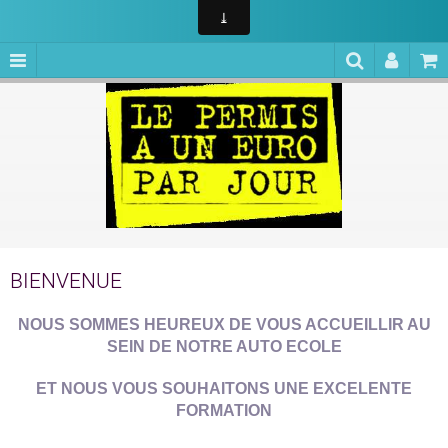
ABS
BIENVENUE
NOUS SOMMES HEUREUX DE VOUS ACCUEILLIR AU
SEIN DE NOTRE AUTO ECOLE
ET NOUS VOUS SOUHAITONS UNE EXCELENTE
FORMATION