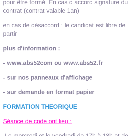
pour être formé. En cas d accord signature du
contrat (contrat valable 1an)
en cas de désaccord : le candidat est libre de
partir
plus d'inform
ation :
- www.abs52com ou www.abs52.fr
- sur nos panneaux d'affichage
- sur demande en format papier
FORMATION THEORIQUE
Séance de code ont lieu :
Le mercredi et le vendredi de 17h à 18h et de