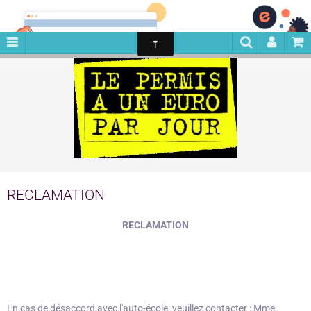
ABS
RECLAMATION
RECLAMATION
En cas de désaccord avec l'auto-école, veuillez contacter : Mme