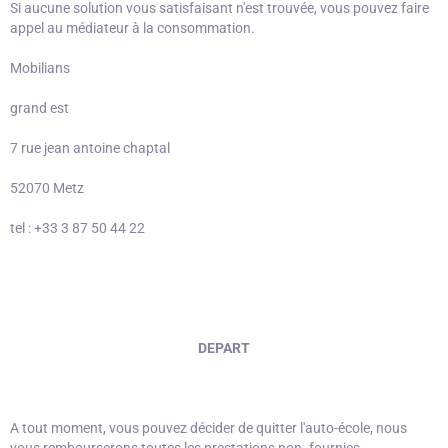
Si aucune solution vous satisfaisant n'est trouvée, vous pouvez faire
appel au médiateur à la consommation.
Mobilians
grand est
7 rue jean antoine chaptal
52070 Metz
tel : +33 3 87 50 44 22
DEPART
A tout moment, vous pouvez décider de quitter l'auto-école, nous