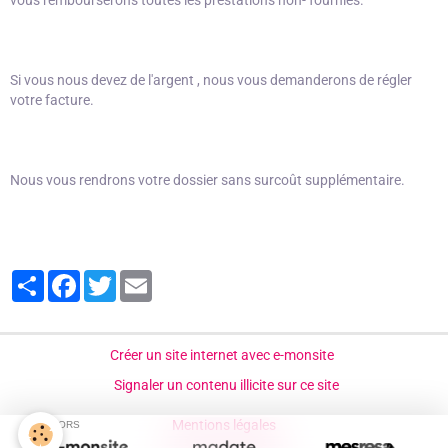
vous rembourserons toutes les prestations non- fournies.
Si vous nous devez de l'argent , nous vous demanderons de régler
votre facture.
Nous vous rendrons votre dossier sans surcoût supplémentaire.
Partager
Facebook
Twitter
Email
Créer un site internet avec e-monsite
Signaler un contenu illicite sur ce site
Mentions légales
SPONSORS