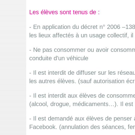
Les élèves sont tenus de :
- En application du décret n° 2006 –138
les lieux affectés à un usage collectif, 
- Ne pas consommer ou avoir consommé 
conduite d’un véhicule
- Il est interdit de diffuser sur les ré
les autres élèves. (sauf autorisation écr
- Il est interdit aux élèves de consomm
(alcool, drogue, médicaments…). Il est a
- Il est demandé aux élèves de penser à 
Facebook. (annulation des séances, f