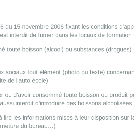
6 du 15 novembre 2006 fixant les conditions d'appli
il est interdit de fumer dans les locaux de formation
toute boisson (alcool) ou substances (drogues) 
seaux sociaux tout élément (photo ou texte) concern
ite de l'auto école)
er ou d’avoir consommé toute boisson ou produit po
ussi interdit d’introduire des boissons alcoolisées
lire les informations mises à leur disposition sur l
ermeture du bureau…)