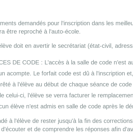
ments demandés pour l’inscription dans les meilleur
a être reproché à l’auto-école.
ève doit en avertir le secrétariat (état-civil, adr
 CODE : L’accès à la salle de code n’est autor
’un acompte. Le forfait code est dû à l’inscription
 prêté à l’élève au début de chaque séance de code en
e celui-ci, l’élève se verra facturer le remplacement
un élève n’est admis en salle de code après le d
é à l’élève de rester jusqu’à la fin des correction
t d’écouter et de comprendre les réponses afin d’a