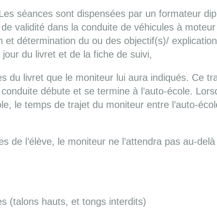
 Les séances sont dispensées par un formateur dip
 de validité dans la conduite de véhicules à moteur
et détermination du ou des objectif(s)/ explication
our du livret et de la fiche de suivi,
 du livret que le moniteur lui aura indiqués. Ce trav
 conduite débute et se termine à l’auto-école. Lo
ole, le temps de trajet du moniteur entre l’auto-éco
s de l’élève, le moniteur ne l’attendra pas au-delà
 (talons hauts, et tongs interdits)