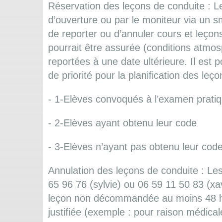
Réservation des leçons de conduite : Le
d’ouverture ou par le moniteur via un sm
de reporter ou d’annuler cours et leço
pourrait être assurée (conditions atmos
reportées à une date ultérieure. Il est
de priorité pour la planification des leço
- 1-Elèves convoqués à l’examen prati
- 2-Elèves ayant obtenu leur code
- 3-Elèves n’ayant pas obtenu leur cod
Annulation des leçons de conduite : Le
65 96 76 (sylvie) ou 06 59 11 50 83 (
leçon non décommandée au moins 48 heu
justifiée (exemple : pour raison médica