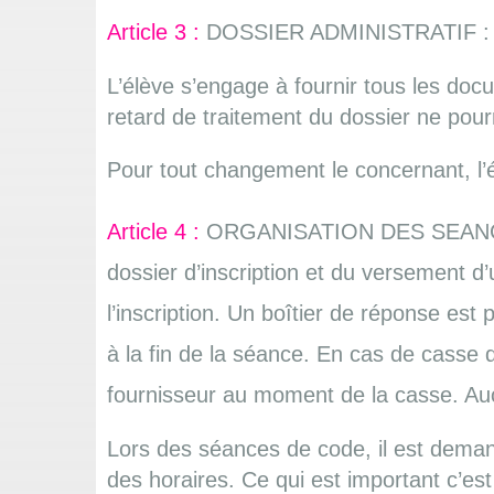
Article 3 :
DOSSIER ADMINISTRATIF :
L’élève s’engage à fournir tous les docu
retard de traitement du dossier ne pourr
Pour tout changement le concernant, l’él
Article 4 :
ORGANISATION DES SEANCES DE
dossier d’inscription et du versement d
l’inscription. Un boîtier de réponse est
à la fin de la séance. En cas de casse d
fournisseur au moment de la casse. Auc
Lors des séances de code, il est demand
des horaires. Ce qui est important c’es