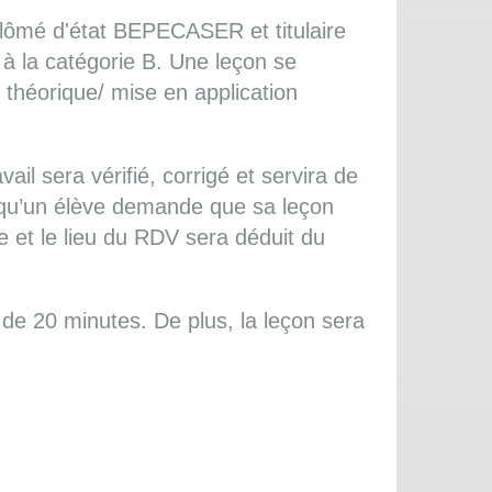
lômé d'état BEPECASER et titulaire
 à la catégorie B. Une leçon se
 théorique/ mise en application
ail sera vérifié, corrigé et servira de
rsqu’un élève demande que sa leçon
le et le lieu du RDV sera déduit du
 de 20 minutes. De plus, la leçon sera