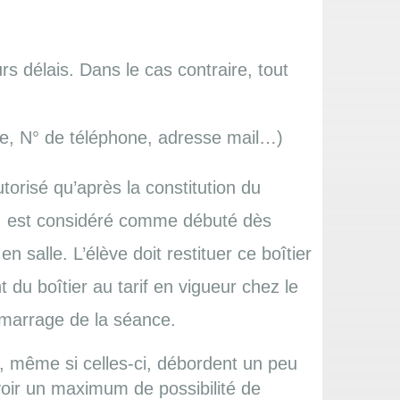
s délais. Dans le cas contraire, tout
esse, N° de téléphone, adresse mail…)
isé qu’après la constitution du
 et, est considéré comme débuté dès
 salle. L’élève doit restituer ce boîtier
 du boîtier au tarif en vigueur chez le
émarrage de la séance.
s, même si celles-ci, débordent un peu
voir un maximum de possibilité de