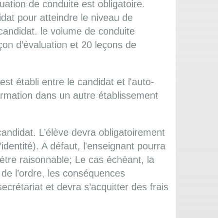
ation de conduite est obligatoire.
dat pour atteindre le niveau de
 candidat. le volume de conduite
eçon d’évaluation et 20 leçons de
st établi entre le candidat et l'auto-
 formation dans un autre établissement
 candidat. L’élève devra obligatoirement
identité). A défaut, l'enseignant pourra
ètre raisonnable; Le cas échéant, la
s de l’ordre, les conséquences
secrétariat et devra s’acquitter des frais