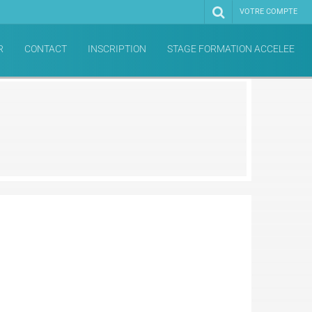
VOTRE COMPTE
R
CONTACT
INSCRIPTION
STAGE FORMATION ACCELEE