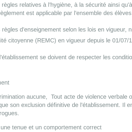
règles relatives à l’hygiène, à la sécurité ainsi qu’
règlement est applicable par l’ensemble des élèves
règles d’enseignement selon les lois en vigueur, no
icité citoyenne (REMC) en vigueur depuis le 01/07/1
 l’établissement se doivent de respecter les condit
ment
rimination aucune, Tout acte de violence verbale o
 que son exclusion définitive de l’établissement. Il
drogues.
, une tenue et un comportement correct