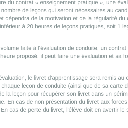
ture du contrat « enseignement pratique », une évalu
e nombre de leçons qui seront nécessaires au candi
et dépendra de la motivation et de la régularité du
 inférieur à 20 heures de leçons pratiques, soit 1 l
volume faite à l'évaluation de conduite, un contrat e
d'heure proposé, il peut faire une évaluation et sa
l’évaluation, le livret d’apprentissage sera remis au
 chaque leçon de conduite (ainsi que de sa carte d’
 la leçon pour récupérer son livret dans un périm
due. En cas de non présentation du livret aux force
En cas de perte du livret, l’élève doit en avertir le 