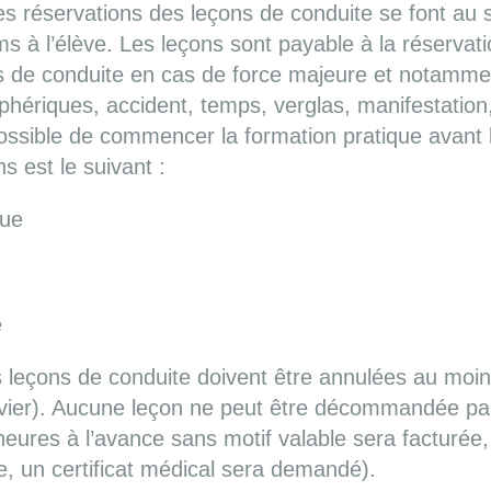
s réservations des leçons de conduite se font au s
s à l’élève. Les leçons sont payable à la réservatio
ns de conduite en cas de force majeure et notammen
phériques, accident, temps, verglas, manifestation
 possible de commencer la formation pratique avant 
ns est le suivant :
que
e
s leçons de conduite doivent être annulées au moi
xavier). Aucune leçon ne peut être décommandée pa
res à l’avance sans motif valable sera facturée,
le, un certificat médical sera demandé).