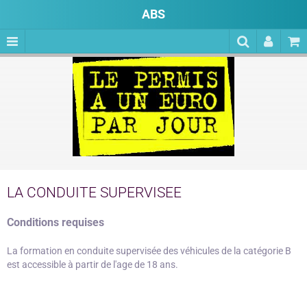
ABS
LA CONDUITE SUPERVISEE
Conditions requises
La formation en conduite supervisée des véhicules de la catégorie B
est accessible à partir de l'age de 18 ans.